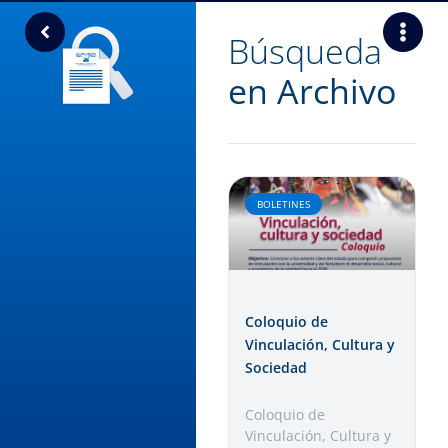
Búsqueda
en Archivo
BOLETINES
Coloquio de
Vinculación, Cultura y
Sociedad
Coloquio de
Vinculación, Cultura y